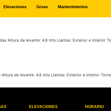
argas Gas LP
Elevaciones
Gruas
Mantenimientos
ltura de levante: 4.8 mts Llantas: Exterior e interior To
a de levante: 4.8 mts Llantas: Exterior e interior Torres
GAS
ELEVACIONES
HORARIO