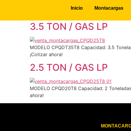
Categoría:
Montac
Inicio
Montacargas
3.5 TON / GAS LP
MODELO CPQDT35T8 Capacidad: 3.5 Toneladas A
¡Cotizar ahora!
2.5 TON / GAS LP
MODELO CPQD20T8 Capacidad: 2 Toneladas Altur
ahora!
MONTACAR