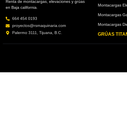
Renta de montacargas, elevaciones y grúas
Montacargas Elé
en Baja california.
Montacargas G
664 454 0193
Montacargas Di
proyectos@rsmaquinaria.com
Palermo 3111, Tijuana, B.C.
GRÚAS TITA