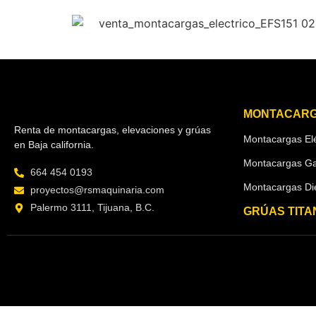
MONTACAR
Renta de montacargas, elevaciones y grúas
Montacargas Elé
en Baja california.
Montacargas G
664 454 0193
Montacargas Di
proyectos@rsmaquinaria.com
Palermo 3111, Tijuana, B.C.
GRÚAS TITA